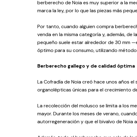
berberecho de Noia es muy superior a la med
marca la ley, por lo que las piezas más peque
Por tanto, cuando alguien compra berberech
venda en la misma categoría y, además, de l
pequeño suele estar alrededor de 30 mm —ex
óptimo para su consumo, utilizando métodos 
Berberecho gallego y de calidad óptima
La Cofradía de Noia creó hace unos años el 
organolépticas únicas para el crecimiento de
La recolección del molusco se limita a los
mayor. Durante los meses de verano, cuando 
autorregeneración y que el bivalvo de Noia