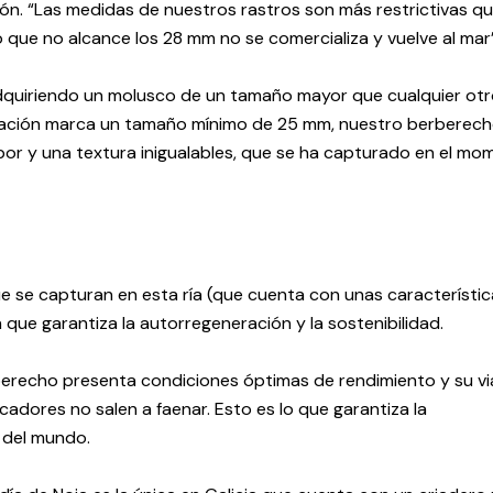
ón. “Las medidas de nuestros rastros son más restrictivas qu
o que no alcance los 28 mm no se comercializa y vuelve al mar”
adquiriendo un molusco de un tamaño mayor que cualquier otr
egislación marca un tamaño mínimo de 25 mm, nuestro berberec
or y una textura inigualables, que se ha capturado en el mo
e se capturan en esta ría (que cuenta con unas característic
que garantiza la autorregeneración y la sostenibilidad.
berecho presenta condiciones óptimas de rendimiento y su v
adores no salen a faenar. Esto es lo que garantiza la
 del mundo.