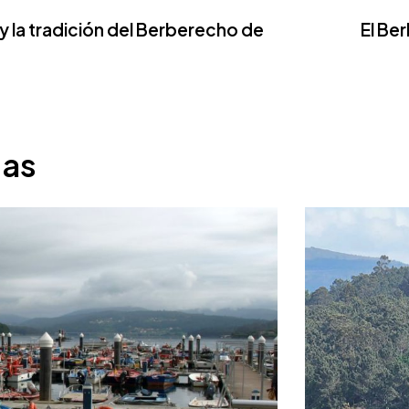
y la tradición del Berberecho de
El Be
das