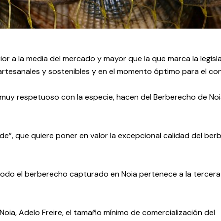
or a la media del mercado y mayor que la que marca la legisla
artesanales y sostenibles y en el momento óptimo para el c
 y muy respetuoso con la especie, hacen del Berberecho de No
e”, que quiere poner en valor la excepcional calidad del ber
 todo el berberecho capturado en Noia pertenece a la tercera
Noia, Adelo Freire, el tamaño mínimo de comercialización del