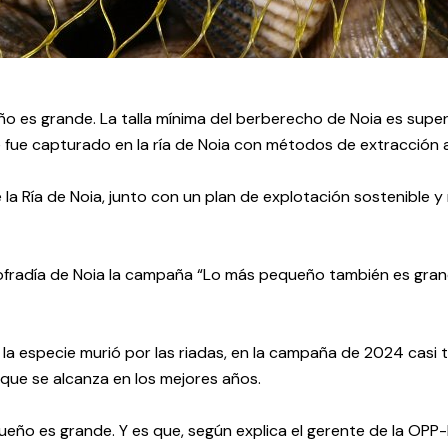
o es grande. La talla mínima del berberecho de Noia es superi
 fue capturado en la ría de Noia con métodos de extracción 
 la Ría de Noia, junto con un plan de explotación sostenible
ofradía de Noia la campaña “Lo más pequeño también es grand
a la especie murió por las riadas, en la campaña de 2024 casi
 que se alcanza en los mejores años.
eño es grande. Y es que, según explica el gerente de la OPP-