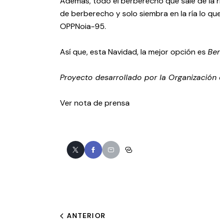
Además, todo el berberecho que sale de la rí
de berberecho y solo siembra en la ría lo qu
OPPNoia-95.
Así que, esta Navidad, la mejor opción es
Ber
Proyecto desarrollado por la Organización 
Ver nota de prensa
ANTERIOR