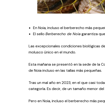
En Noia, incluso el berberecho más pequeñ
El sello
Berberecho de Noia
garantiza que
Las excepcionales condiciones biológicas de
molusco único en el mundo.
Esta mañana se presentó en la sede de la C
de Noia incluso en las tallas más pequeñas.
Tras un mal año en 2023, en el que casi tod
categoría. Es decir, de un tamaño menor del
Pero en Noia, incluso el berberecho más pequ